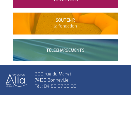
SOUTENIR
la fondation
TÉLÉCHARGEMENTS
300 rue du Manet
74130 Bonneville
Tél : 04 50 07 30 00