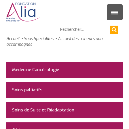
Accueil
>
Sous Spécialités
>
Accueil des mineurs non
accompagnés
Médecine Cancérologie
Soins palliatifs
Soins de Suite et Réadaptation