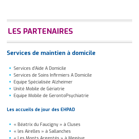
LES PARTENAIRES
Services de maintien à domicile
Services d’Aide A Domicile
Services de Soins Infirmiers A Domicile
Equipe Spécialisée Alzheimer
Unité Mobile de Gériatrie
Equipe Mobile de GerontoPsychiatrie
Les accueils de jour des EHPAD
« Béatrix du Faucigny » à Cluses
« les Airelles » à Sallanches
« Les Monts Argentés » à Megève