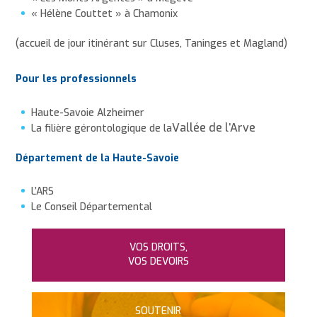
« Hélène Couttet » à Chamonix
(accueil de jour itinérant sur Cluses, Taninges et Magland)
Pour les professionnels
Haute-Savoie Alzheimer
Vallée de l’Arve
La filière gérontologique de la
Département de la Haute-Savoie
L’ARS
Le Conseil Départemental
VOS DROITS,
VOS DEVOIRS
SOUTENIR