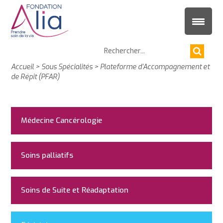
Accueil
>
Sous Spécialités
>
Plateforme d’Accompagnement et
de Répit (PFAR)
Médecine Cancérologie
Soins palliatifs
Soins de Suite et Réadaptation