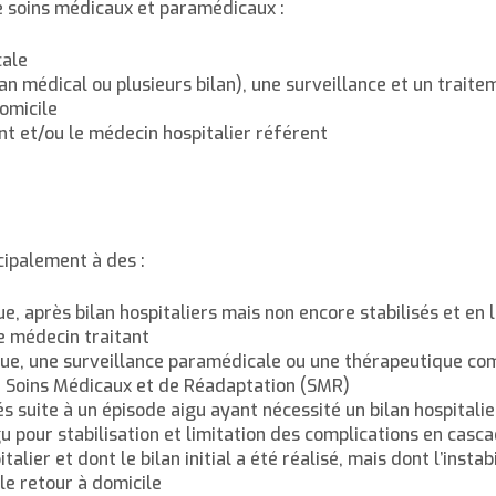
e soins médicaux et paramédicaux :
cale
an médical ou plusieurs bilan), une surveillance et un traite
omicile
ant et/ou le médecin hospitalier référent
cipalement à des :
e, après bilan hospitaliers mais non encore stabilisés et en l
le médecin traitant
que, une surveillance paramédicale ou une thérapeutique co
n Soins Médicaux et de Réadaptation (SMR)
s suite à un épisode aigu ayant nécessité un bilan hospitalie
u pour stabilisation et limitation des complications en casc
lier et dont le bilan initial a été réalisé, mais dont l’instab
e retour à domicile