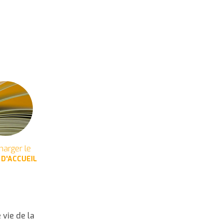
harger le
 D'ACCUEIL
 vie de la