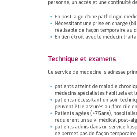
personne, un accès et une continuité d
En post-aigu d’une pathologie médi
Nécessitant une prise en charge (bil
réalisable de façon temporaire au d
En lien étroit avec le médecin trait
Technique et examens
Le service de médecine s’adresse prin
patients atteint de maladie chroniqu
médecins spécialistes habituels et 
patients nécessitant un soin techni
peuvent être assurés au domicile e
Patients agées (>75ans), hospitalisé
requièrent un suivi médical post-aig
patients admis dans un service hospita
ne permet pas de façon temporaire l