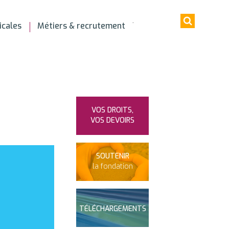
icales
Métiers & recrutement
VOS DROITS,
VOS DEVOIRS
SOUTENIR
la fondation
TÉLÉCHARGEMENTS