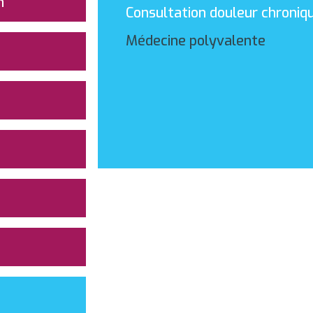
n
Consultation douleur chroniq
Médecine polyvalente