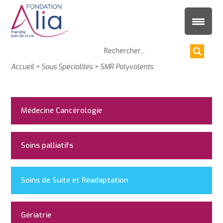
Accueil
>
Sous Spécialités
>
SMR Polyvalents
Médecine Cancérologie
Soins palliatifs
Soins de Suite et Réadaptation
Gériatrie