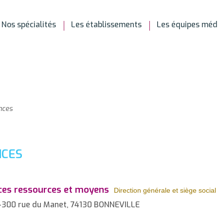
Nos spécialités
Les établissements
Les équipes méd
ances
NCES
vices ressources et moyens
Direction générale et siège social
-300 rue du Manet, 74130 BONNEVILLE