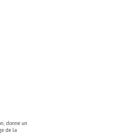
on, donne un
ge de la