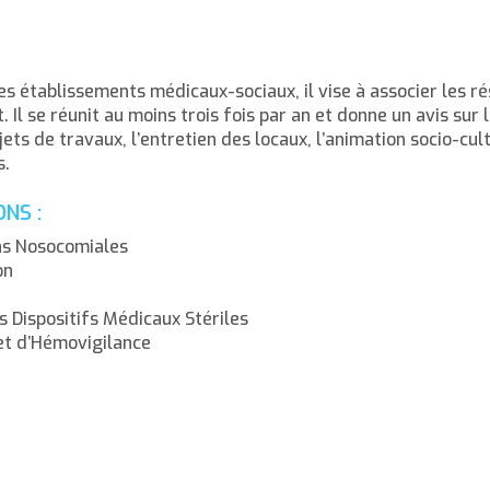
s établissements médicaux-sociaux, il vise à associer les ré
. Il se réunit au moins trois fois par an et donne un avis sur 
jets de travaux, l’entretien des locaux, l’animation socio-cult
s.
NS :
ons Nosocomiales
on
Dispositifs Médicaux Stériles
et d’Hémovigilance