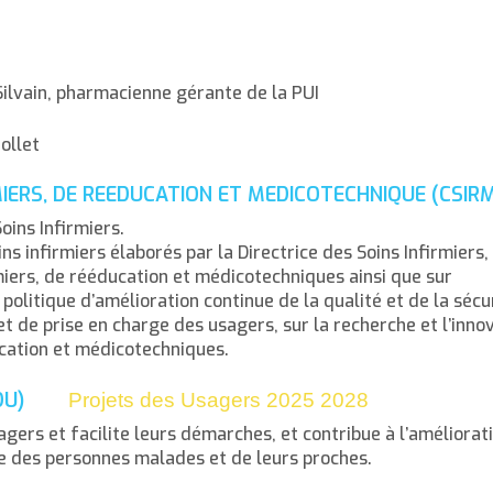
ilvain, pharmacienne gérante de la PUI
ollet
MIERS, DE REEDUCATION ET MEDICOTECHNIQUE (CSIR
oins Infirmiers.
ins infirmiers élaborés par la Directrice des Soins Infirmiers,
rmiers, de rééducation et médicotechniques ainsi que sur
litique d’amélioration continue de la qualité et de la sécur
et de prise en charge des usagers, sur la recherche et l’inno
ucation et médicotechniques.
 (CDU)
Projets des Usagers 2025 2028
agers et facilite leurs démarches, et contribue à l’améliorat
rge des personnes malades et de leurs proches.