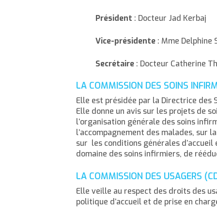
Président
: Docteur Jad Kerbaj
Vice-présidente
: Mme Delphine S
Secrétaire
: Docteur Catherine Th
LA COMMISSION DES SOINS INFIR
Elle est présidée par la Directrice des S
Elle donne un avis sur les projets de so
l’organisation générale des soins infi
l’accompagnement des malades, sur la po
sur les conditions générales d’accueil 
domaine des soins infirmiers, de rééd
LA COMMISSION DES USAGERS
Elle veille au respect des droits des us
politique d’accueil et de prise en cha