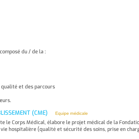
 composé du / de la :
a qualité et des parcours
eurs.
ABLISSEMENT (CME)
Equipe médicale
te le Corps Médical, élabore le projet médical de la Fondati
vie hospitalière (qualité et sécurité des soins, prise en char