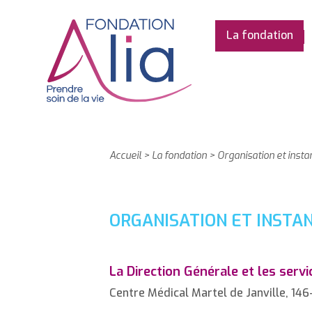
La fondation
Accueil
>
La fondation
>
Organisation et inst
ORGANISATION ET INSTA
La Direction Générale et les ser
Centre Médical Martel de Janville,
146