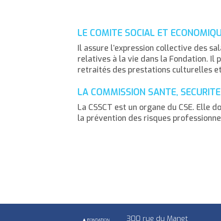
LE COMITE SOCIAL ET ECONOMIQU
Il assure l’expression collective des sa
relatives à la vie dans la Fondation. Il 
retraités des prestations culturelles et
LA COMMISSION SANTE, SECURITE
La CSSCT est un organe du CSE. Elle don
la prévention des risques professionnels
300 rue du Manet