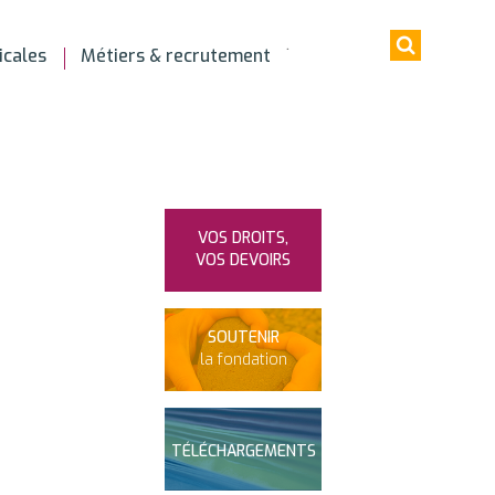
icales
Métiers & recrutement
VOS DROITS,
VOS DEVOIRS
SOUTENIR
la fondation
TÉLÉCHARGEMENTS