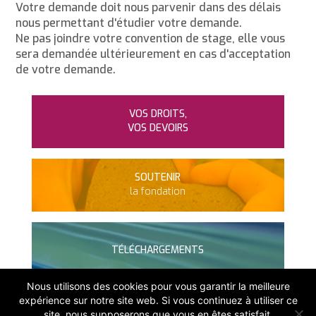
Votre demande doit nous parvenir dans des délais
nous permettant d'étudier votre demande.
Ne pas joindre votre convention de stage, elle vous
sera demandée ultérieurement en cas d'acceptation
de votre demande.
VOS DROITS,
VOS DEVOIRS
SOUTENIR
la fondation
TÉLÉCHARGEMENTS
Nous utilisons des cookies pour vous garantir la meilleure
expérience sur notre site web. Si vous continuez à utiliser ce
300 rue du Manet
site, nous supposerons que vous en êtes satisfait.