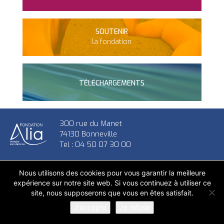
SOUTENIR
la fondation
TÉLÉCHARGEMENTS
300 rue du Manet
74130 Bonneville
Tél : 04 50 07 30 00
Nous utilisons des cookies pour vous garantir la meilleure
expérience sur notre site web. Si vous continuez à utiliser ce
site, nous supposerons que vous en êtes satisfait.
J'accepte
Je refuse