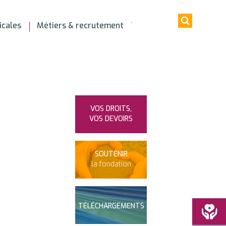
icales
Métiers & recrutement
VOS DROITS,
VOS DEVOIRS
SOUTENIR
la fondation
TÉLÉCHARGEMENTS