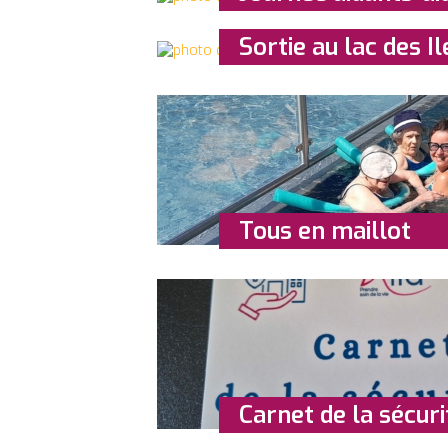
Sortie au lac des Il
Tous en maillot
Carnet de la sécuri