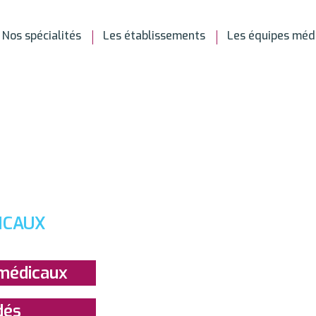
Nos spécialités
Les établissements
Les équipes méd
ICAUX
 médicaux
dés