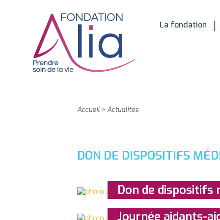
La fondation
Accueil
>
Actualités
DON DE DISPOSITIFS MÉD
Don de dispositifs
Journée aidants-ai