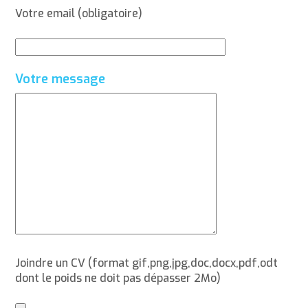
Votre email (obligatoire)
Votre message
Joindre un CV (format gif,png,jpg,doc,docx,pdf,odt
dont le poids ne doit pas dépasser 2Mo)