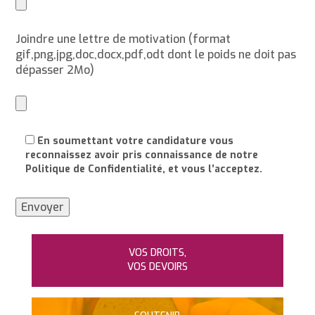
Joindre une lettre de motivation (format
gif,png,jpg,doc,docx,pdf,odt dont le poids ne doit pas
dépasser 2Mo)
En soumettant votre candidature vous
reconnaissez avoir pris connaissance de notre
Politique de Confidentialité, et vous l’acceptez.
VOS DROITS,
VOS DEVOIRS