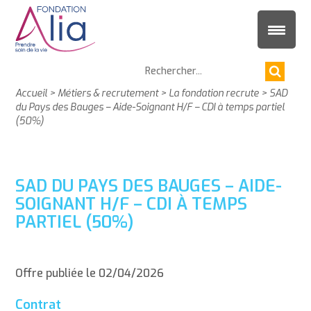
Accueil
>
Métiers & recrutement
>
La fondation recrute
>
SAD
du Pays des Bauges – Aide-Soignant H/F – CDI à temps partiel
(50%)
SAD DU PAYS DES BAUGES – AIDE-
SOIGNANT H/F – CDI À TEMPS
PARTIEL (50%)
Offre publiée le 02/04/2026
Contrat