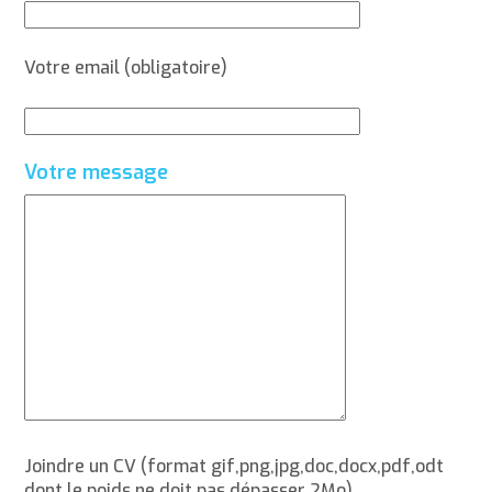
Votre email (obligatoire)
Votre message
Joindre un CV (format gif,png,jpg,doc,docx,pdf,odt
dont le poids ne doit pas dépasser 2Mo)