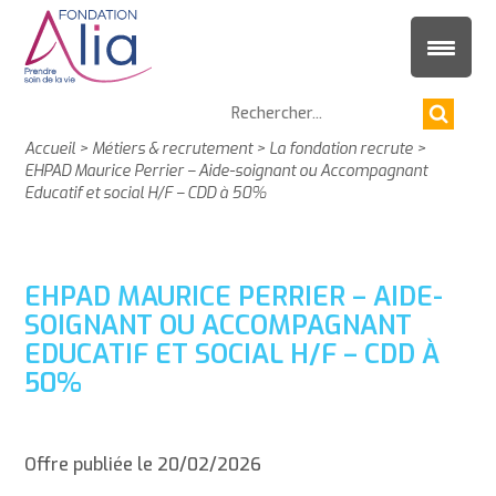
Accueil
>
Métiers & recrutement
>
La fondation recrute
>
EHPAD Maurice Perrier – Aide-soignant ou Accompagnant
Educatif et social H/F – CDD à 50%
EHPAD MAURICE PERRIER – AIDE-
SOIGNANT OU ACCOMPAGNANT
EDUCATIF ET SOCIAL H/F – CDD À
50%
Offre publiée le 20/02/2026