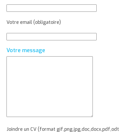
Votre email (obligatoire)
Votre message
Joindre un CV (format gif,png,jpg,doc,docx,pdf,odt