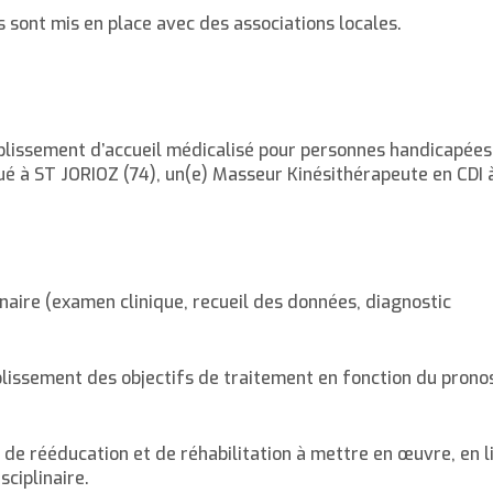
 sont mis en place avec des associations locales.
ablissement d’accueil médicalisé pour personnes handicapées
é à ST JORIOZ (74), un(e) Masseur Kinésithérapeute en CDI 
linaire (examen clinique, recueil des données, diagnostic
ablissement des objectifs de traitement en fonction du prono
de rééducation et de réhabilitation à mettre en œuvre, en l
sciplinaire.