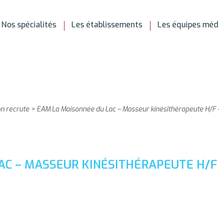
Nos spécialités
Les établissements
Les équipes méd
on recrute
>
EAM La Maisonnée du Lac – Masseur kinésithérapeute H/F 
C – MASSEUR KINÉSITHÉRAPEUTE H/F 