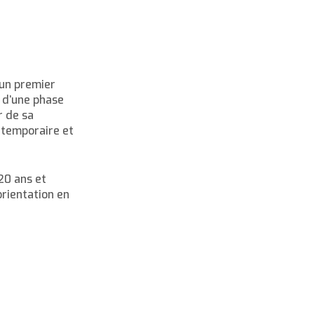
 un premier
 d’une phase
r de sa
 temporaire et
20 ans et
rientation en