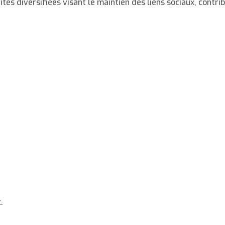
tés diversifiées visant le maintien des liens sociaux, contri
.