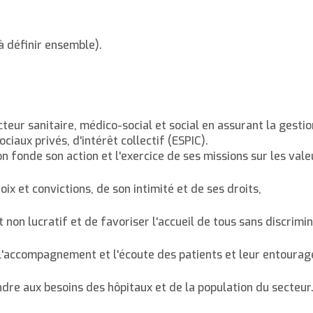
 à définir ensemble).
cteur sanitaire, médico-social et social en assurant la gestio
iaux privés, d'intérêt collectif (ESPIC).
on fonde son action et l'exercice de ses missions sur les vale
ix et convictions, de son intimité et de ses droits,
ut non lucratif et de favoriser l'accueil de tous sans discrimin
e l'accompagnement et l'écoute des patients et leur entourag
ndre aux besoins des hôpitaux et de la population du secteur