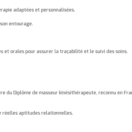
érapie adaptées et personnalisées.
 son entourage.
et orales pour assurer la traçabilité et le suivi des soins.
e du Diplôme de masseur kinésithérapeute, reconnu en Fra
réelles aptitudes relationnelles.