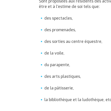
Sont proposées aux résidents des activi
être et à l’estime de soi tels que:
des spectacles,
des promenades,
des sorties au centre équestre,
de la voile,
du parapente,
des arts plastiques,
de la pâtisserie,
la bibliothèque et la ludothèque, etc