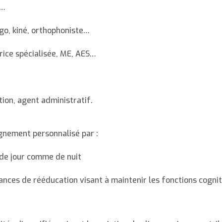
S…
go, kiné, orthophoniste…
rice spécialisée, ME, AES…
tion, agent administratif.
gnement personnalisé par :
 de jour comme de nuit
ances de rééducation visant à maintenir les fonctions cognit