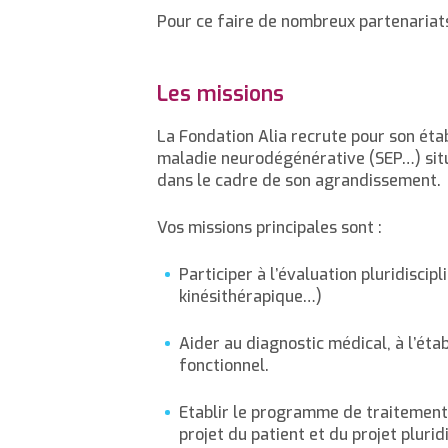
Pour ce faire de nombreux partenariats
Les missions
La Fondation Alia recrute pour son ét
maladie neurodégénérative (SEP…) situ
dans le cadre de son agrandissement.
Vos missions principales sont :
Participer à l’évaluation pluridiscip
kinésithérapique…)
Aider au diagnostic médical, à l’ét
fonctionnel.
Etablir le programme de traitement 
projet du patient et du projet pluridi