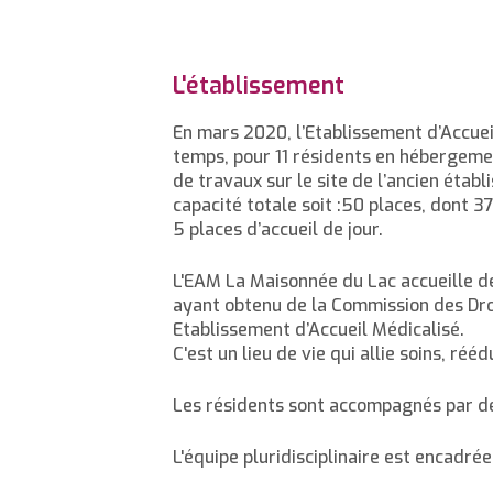
L'établissement
En mars 2020, l’Etablissement d’Accuei
temps, pour 11 résidents en hébergeme
de travaux sur le site de l’ancien étab
capacité totale soit :50 places, dont
5 places d’accueil de jour.
L'EAM La Maisonnée du Lac accueille d
ayant obtenu de la Commission des Dro
Etablissement d’Accueil Médicalisé.
C'est un lieu de vie qui allie soins, ré
Les résidents sont accompagnés par de
L'équipe pluridisciplinaire est encadré