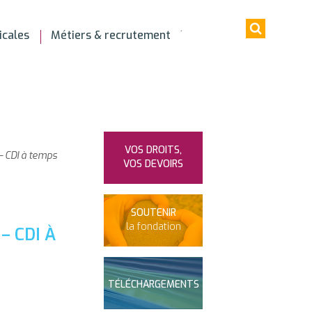
icales
Métiers & recrutement
VOS DROITS,
– CDI à temps
VOS DEVOIRS
SOUTENIR
la fondation
– CDI À
TÉLÉCHARGEMENTS