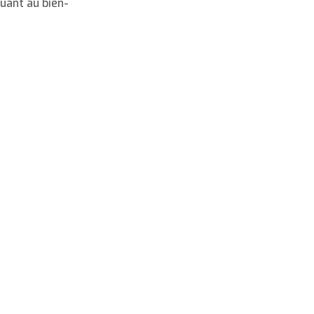
buant au bien-