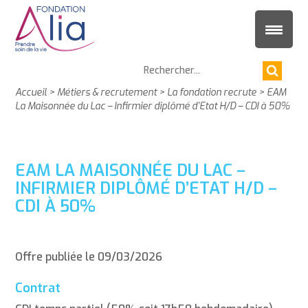
Accueil
>
Métiers & recrutement
>
La fondation recrute
>
EAM
La Maisonnée du Lac – Infirmier diplômé d’Etat H/D – CDI à 50%
EAM LA MAISONNÉE DU LAC –
INFIRMIER DIPLÔMÉ D’ETAT H/D –
CDI À 50%
Offre publiée le 09/03/2026
Contrat