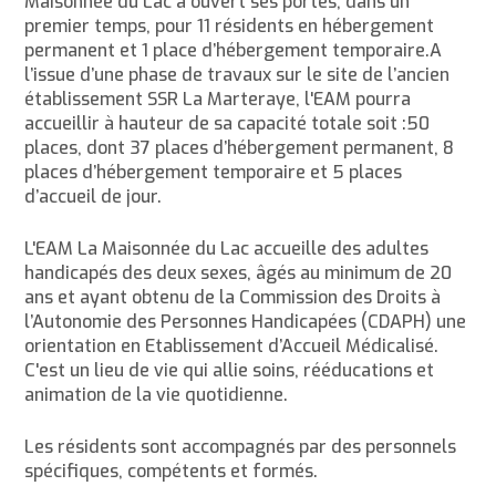
Maisonnée du Lac a ouvert ses portes, dans un
premier temps, pour 11 résidents en hébergement
permanent et 1 place d’hébergement temporaire.A
l’issue d’une phase de travaux sur le site de l’ancien
établissement SSR La Marteraye, l'EAM pourra
accueillir à hauteur de sa capacité totale soit :50
places, dont 37 places d’hébergement permanent, 8
places d’hébergement temporaire et 5 places
d’accueil de jour.
L'EAM La Maisonnée du Lac accueille des adultes
handicapés des deux sexes, âgés au minimum de 20
ans et ayant obtenu de la Commission des Droits à
l’Autonomie des Personnes Handicapées (CDAPH) une
orientation en Etablissement d’Accueil Médicalisé.
C'est un lieu de vie qui allie soins, rééducations et
animation de la vie quotidienne.
Les résidents sont accompagnés par des personnels
spécifiques, compétents et formés.