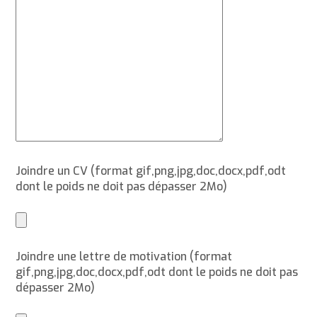
Joindre un CV (format gif,png,jpg,doc,docx,pdf,odt
dont le poids ne doit pas dépasser 2Mo)
Joindre une lettre de motivation (format
gif,png,jpg,doc,docx,pdf,odt dont le poids ne doit pas
dépasser 2Mo)