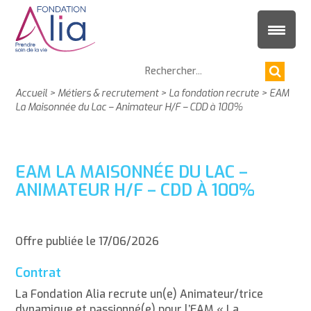
Accueil
>
Métiers & recrutement
>
La fondation recrute
>
EAM
La Maisonnée du Lac – Animateur H/F – CDD à 100%
EAM LA MAISONNÉE DU LAC –
ANIMATEUR H/F – CDD À 100%
Offre publiée le 17/06/2026
Contrat
La Fondation Alia recrute un(e) Animateur/trice
dynamique et passionné(e) pour l’EAM « La